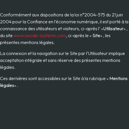
Conformément aux dispositions de la loi n°2004-575 du 21 juin
2004 pour la Confiance en l’économie numérique, il est porté à la
connaissance des utilisateurs et visiteurs, ci-après l’ »
Utilisateur
« ,
du site
www.neode-systems.com
, ci-après le «
Site
« , les
présentes mentions légales.
La connexion et la navigation sur le Site par l’Utilisateur implique
acceptation intégrale et sans réserve des présentes mentions
légales.
Ces dernières sont accessibles sur le Site à la rubrique «
Mentions
légales
« .