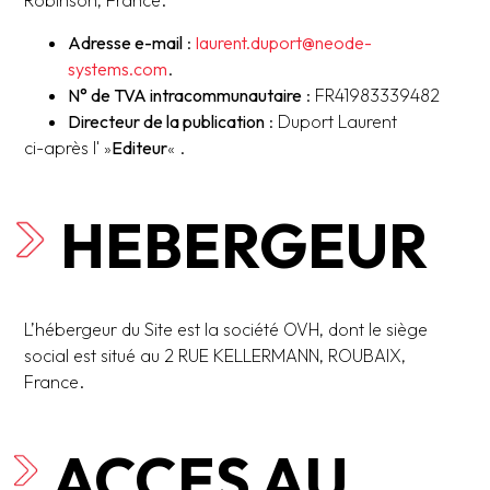
Robinson, France.
Adresse e-mail
:
laurent.duport@neode-
systems.com
.
N° de TVA intracommunautaire
: FR41983339482
Directeur de la publication
: Duport Laurent
ci-après l' »
Editeur
« .
HEBERGEUR
L’hébergeur du Site est la société OVH, dont le siège
social est situé au 2 RUE KELLERMANN, ROUBAIX,
France.
ACCES AU