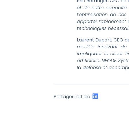
Eric Béranger, CEO de
et de notre capacité 
l’optimisation de nos
apporter rapidement et
technologies nécessair
Laurent Duport, CEO d
modèle innovant de 
impliquant le client f
artificielle. NEODE Sy
la défense et accompa
Partager l'article :