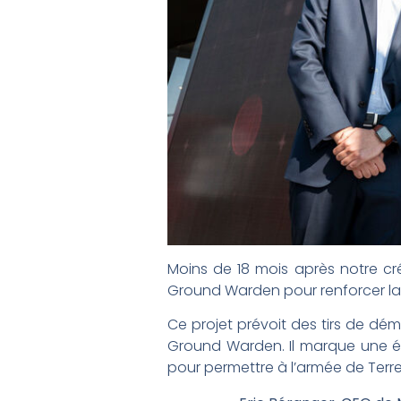
Moins de 18 mois après notre cr
Ground Warden pour renforcer la 
Ce projet prévoit des tirs de dém
Ground Warden. Il marque une é
pour permettre à l’armée de Terr