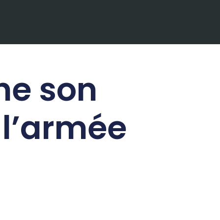
ne son
 l’armée