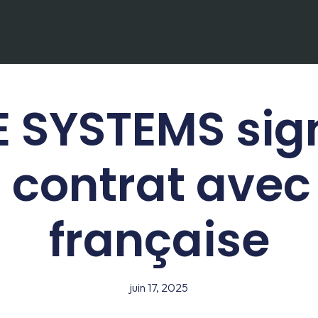
 SYSTEMS sig
 contrat avec
française
juin 17, 2025