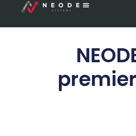
NEODE
premier