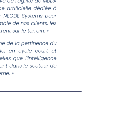
e de l’agilité de MBDA
 artificielle dédiée à
 de NEODE Systems pour
ble de nos clients, les
nt sur le terrain. »
ne de la pertinence du
e, en cycle court et
lles que l’intelligence
dent dans le secteur de
ème. »