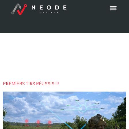
Étiquette :
24
oct. 2025
PREMIERS TIRS RÉUSSIS !!!