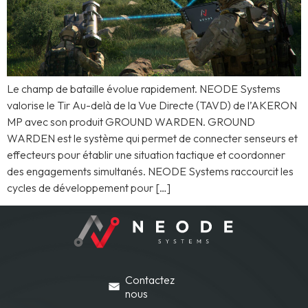
Le champ de bataille évolue rapidement. NEODE Systems
valorise le Tir Au-delà de la Vue Directe (TAVD) de l’AKERON
MP avec son produit GROUND WARDEN. GROUND
WARDEN est le système qui permet de connecter senseurs et
effecteurs pour établir une situation tactique et coordonner
des engagements simultanés. NEODE Systems raccourcit les
cycles de développement pour […]
Contactez
nous